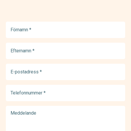
Förnamn
(Required)
Efternamn
(Required)
E-
postadress
(Required)
Telefonnummer
(Required)
Meddelande