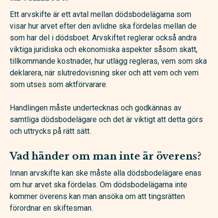
Ett arvskifte är ett avtal mellan dödsbodelägarna som
visar hur arvet efter den avlidne ska fördelas mellan de
som har del i dödsboet. Arvskiftet reglerar också andra
viktiga juridiska och ekonomiska aspekter såsom skatt,
tillkommande kostnader, hur utlägg regleras, vem som ska
deklarera, när slutredovisning sker och att vem och vem
som utses som aktförvarare.
Handlingen måste undertecknas och godkännas av
samtliga dödsbodelägare och det är viktigt att detta görs
och uttrycks på rätt sätt.
Vad händer om man inte är överens?
Innan arvskifte kan ske måste alla dödsbodelägare enas
om hur arvet ska fördelas. Om dödsbodelägarna inte
kommer överens kan man ansöka om att tingsrätten
förordnar en skiftesman.