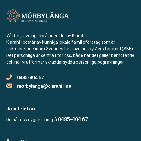
Vår begravningsbyrå är en del av Klarahill.
Klarahill består av kunniga lokala familjeföretag som är
auktoriserade inom Sveriges begravningsbyråers förbund (SBF).
Det personliga är centralt för oss, både när det gäller bemötande
och när vi utformar skräddarsydda personliga begravningar.
0485-404 67
morbylanga@klarahill.se
Jourtelefon
0485-404 67
Du når oss dygnet runt på