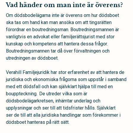
Vad händer om man inte är överens?
Om dödsbodelägarna inte är överens om hur dödsboet
ska tas om hand kan man ansöka om att tingsrätten
förordnar en boutredningsman. Boutredningsmannen är
vanligtvis en advokat eller familjerättsjurist med stor
kunskap och kompetens att hantera dessa frågor.
Boutredningsmannen tar då över förvaltningen och
utredningen av dödsboet.
Verahill Familjejuridik har stor erfarenhet av att hantera de
juridiska och ekonomiska frågorna som uppstår i samband
med ett dödsfall och kan självklart hjälpa till med en
bouppteckning. De utreder vilka som är
dödsbodelägarkretsen, inhämtar underlag och
upplysningar och ser till att tidsfrister hålls. Självklart
ser de till att alla juridiska handlingar som förekommer i
dödsboet hanteras på rätt sätt.