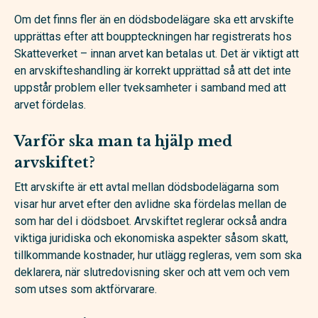
Om det finns fler än en dödsbodelägare ska ett arvskifte
upprättas efter att bouppteckningen har registrerats hos
Skatteverket – innan arvet kan betalas ut. Det är viktigt att
en arvskifteshandling är korrekt upprättad så att det inte
uppstår problem eller tveksamheter i samband med att
arvet fördelas.
Varför ska man ta hjälp med
arvskiftet?
Ett arvskifte är ett avtal mellan dödsbodelägarna som
visar hur arvet efter den avlidne ska fördelas mellan de
som har del i dödsboet. Arvskiftet reglerar också andra
viktiga juridiska och ekonomiska aspekter såsom skatt,
tillkommande kostnader, hur utlägg regleras, vem som ska
deklarera, när slutredovisning sker och att vem och vem
som utses som aktförvarare.