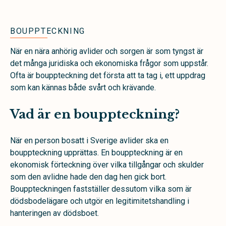
BOUPPTECKNING
När en nära anhörig avlider och sorgen är som tyngst är
det många juridiska och ekonomiska frågor som uppstår.
Ofta är bouppteckning det första att ta tag i, ett uppdrag
som kan kännas både svårt och krävande.
Vad är en bouppteckning?
När en person bosatt i Sverige avlider ska en
bouppteckning upprättas. En bouppteckning är en
ekonomisk förteckning över vilka tillgångar och skulder
som den avlidne hade den dag hen gick bort.
Bouppteckningen fastställer dessutom vilka som är
dödsbodelägare och utgör en legitimitetshandling i
hanteringen av dödsboet.