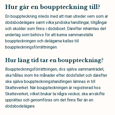
Hur går en bouppteckning till?
En bouppteckning inleds med att man utreder vem som är
dödsbodelägare samt vilka juridiska handlingar, tillgångar
och skulder som finns i dödsboet. Därefter inhämtas det
underlag som behövs för att kunna sammanställa
bouppteckningen och delägarna kallas till
bouppteckningsförrättningen.
Hur lång tid tar en bouppteckning?
Bouppteckningsförrättningen, dvs själva sammanträdet,
ska hållas inom tre månader efter dödsfallet och därefter
ska själva bouppteckningshandlingen lämnas in till
Skatteverket. När bouppteckningen är registrerad hos
Skatteverket, vilket brukar ta några veckor, ska arvskifte
upprättas och genomföras om det finns fler än en
dödsbodelägare.