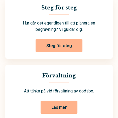
Steg för steg
Hur går det egentligen till att planera en
begravning? Vi guidar dig.
Steg för steg
Förvaltning
Att tänka på vid förvaltning av dödsbo.
Läs mer