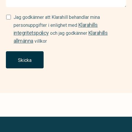
Samtycke
Jag godkänner att Klarahill behandlar mina
Klarahills
(Required)
personuppgifter i enlighet med
integritetspolicy
Klarahills
och jag godkänner
allmänna
villkor
Skicka