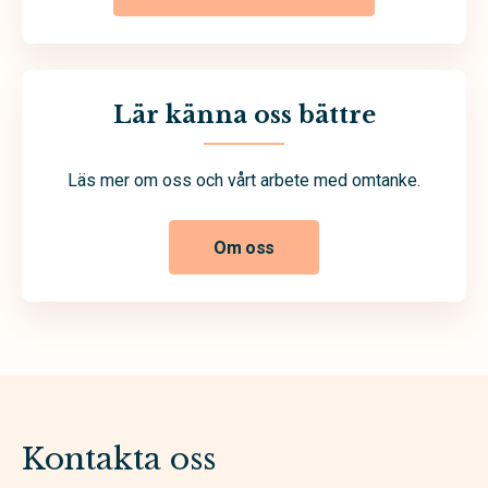
Lär känna oss bättre
Läs mer om oss och vårt arbete med omtanke.
Om oss
Kontakta oss