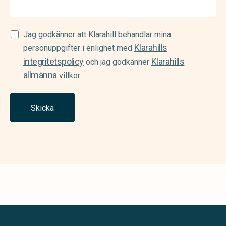
Samtycke
Jag godkänner att Klarahill behandlar mina
Klarahills
(Required)
personuppgifter i enlighet med
integritetspolicy
Klarahills
och jag godkänner
allmänna
villkor
Skicka