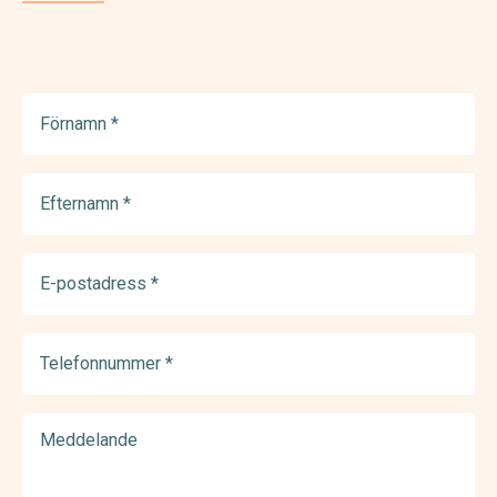
Förnamn
(Required)
Efternamn
(Required)
E-
postadress
(Required)
Telefonnummer
(Required)
Meddelande