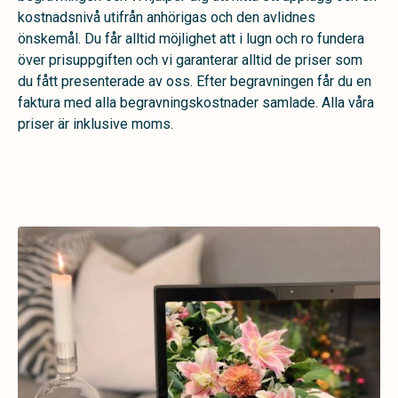
kostnadsnivå utifrån anhörigas och den avlidnes
önskemål. Du får alltid möjlighet att i lugn och ro fundera
över prisuppgiften och vi garanterar alltid de priser som
du fått presenterade av oss. Efter begravningen får du en
faktura med alla begravningskostnader samlade. Alla våra
priser är inklusive moms.