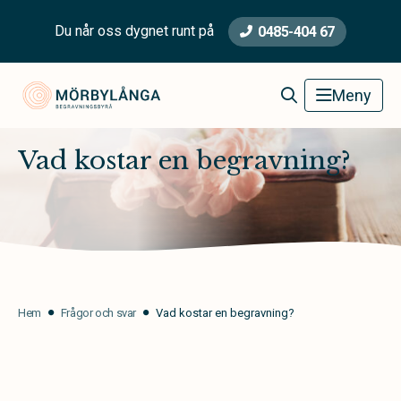
Du når oss dygnet runt på
0485-404 67
Mörbylånga Begravningsbyrå
Meny
Vad kostar en begravning?
Hem
Frågor och svar
Vad kostar en begravning?