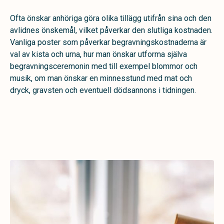
Ofta önskar anhöriga göra olika tillägg utifrån sina och den
avlidnes önskemål, vilket påverkar den slutliga kostnaden.
Vanliga poster som påverkar begravningskostnaderna är
val av kista och urna, hur man önskar utforma själva
begravningsceremonin med till exempel blommor och
musik, om man önskar en minnesstund med mat och
dryck, gravsten och eventuell dödsannons i tidningen.