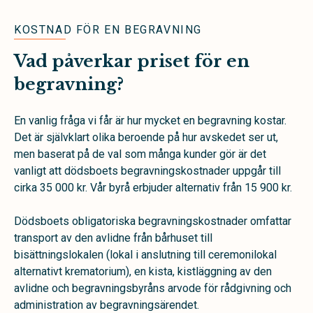
KOSTNAD FÖR EN BEGRAVNING
Vad påverkar priset för en
begravning?
En vanlig fråga vi får är hur mycket en begravning kostar.
Det är självklart olika beroende på hur avskedet ser ut,
men baserat på de val som många kunder gör är det
vanligt att dödsboets begravningskostnader uppgår till
cirka 35 000 kr. Vår byrå erbjuder alternativ från 15 900 kr.
Dödsboets obligatoriska begravningskostnader omfattar
transport av den avlidne från bårhuset till
bisättningslokalen (lokal i anslutning till ceremonilokal
alternativt krematorium), en kista, kistläggning av den
avlidne och begravningsbyråns arvode för rådgivning och
administration av begravningsärendet.