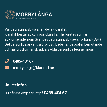
Vår begravningsbyrå är en del av Klarahill.
Klarahill består av kunniga lokala familjeföretag som är
auktoriserade inom Sveriges begravningsbyråers förbund (SBF).
Det personliga är centralt för oss, både när det gäller bemötande
och när vi utformar skräddarsydda personliga begravningar.
0485-404 67
morbylanga@klarahill.se
Jourtelefon
0485-404 67
Du når oss dygnet runt på