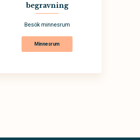
begravning
Besök minnesrum
Minnesrum