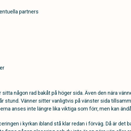
entuella partners
er
r sitta någon rad bakåt på höger sida. Även den nära vänn
år stund. Vänner sitter vanligtvis på vänster sida tillsa
rna anses inte längre lika viktiga som förr, men kan ändå v
ringen i kyrkan ibland stå klar redan i förväg. Då är det ba