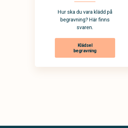
Hur ska du vara klädd på
begravning? Här finns
svaren.
Klädsel
begravning