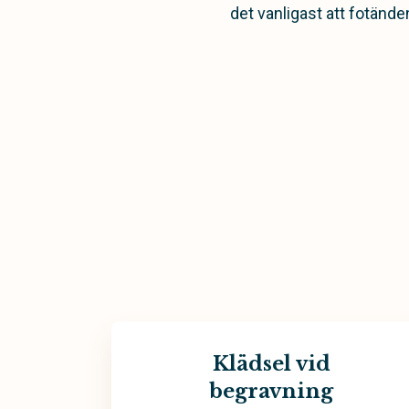
det vanligast att fotänd
Klädsel vid
begravning