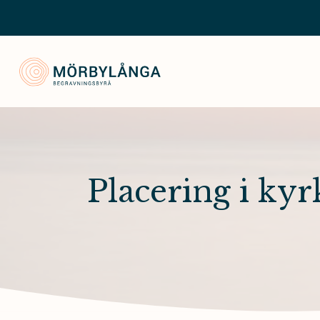
Mörbylånga Begravningsbyrå
Placering i ky