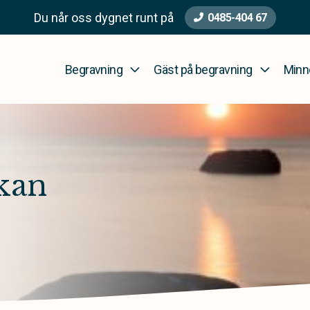
Du når oss dygnet runt på
0485-404 67
Begravning
Gäst på begravning
Minn
rkan