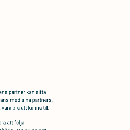
ens partner kan sitta
mmans med sina partners.
ara bra att känna till.
ra att följa