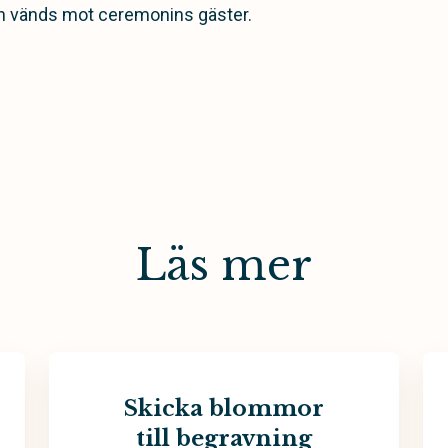
en vänds mot ceremonins gäster.
Läs mer
Skicka blommor
till begravning