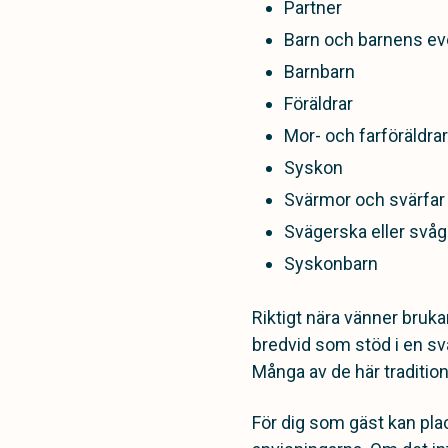
Partner
Barn och barnens ev
Barnbarn
Föräldrar
Mor- och farföräldrar
Syskon
Svärmor och svärfar
Svägerska eller svåg
Syskonbarn
Riktigt nära vänner bruka
bredvid som stöd i en sv
Många av de här traditione
För dig som gäst kan place