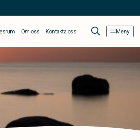
esrum
Om oss
Kontakta oss
Meny