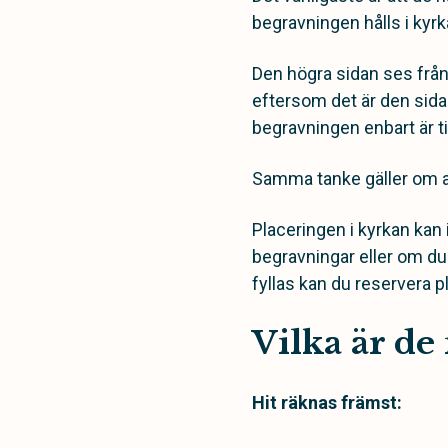
begravningen hålls i kyrka
Den högra sidan ses från p
eftersom det är den sidan
begravningen enbart är ti
Samma tanke gäller om an
Placeringen i kyrkan kan 
begravningar eller om du 
fyllas kan du reservera 
Vilka är de
Hit räknas främst: