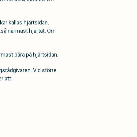
kar kallas hjärtsidan,
ltså närmast hjärtat. Om
rmast bära på hjärtsidan.
gsrådgivaren. Vid större
r att