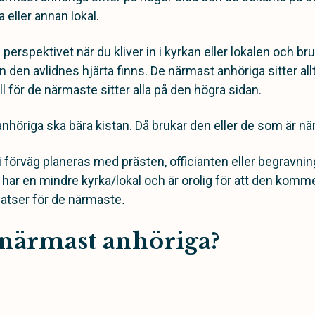
 eller annan lokal.
erspektivet när du kliver in i kyrkan eller lokalen och bru
 den avlidnes hjärta finns. De närmast anhöriga sitter al
ll för de närmaste sitter alla på den högra sidan.
höriga ska bära kistan. Då brukar den eller de som är nä
i förväg planeras med prästen, officianten eller begravnin
har en mindre kyrka/lokal och är orolig för att den komme
platser för de närmaste
.
 närmast anhöriga?