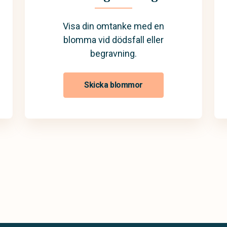
Visa din omtanke med en
blomma vid dödsfall eller
begravning.
Skicka blommor