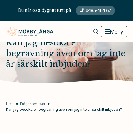
Du når oss dygnet runt på
0485-404 67
Mörbylånga Begravningsbyrå
Meny
Kan jag besöka en
begravning även om jag inte
är särskilt inbjuden?
Hem
Frågor och svar
Kan jag besöka en begravning även om jag inte är särskilt inbjuden?