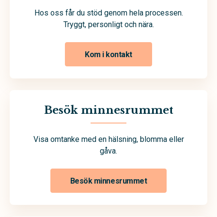
Hos oss får du stöd genom hela processen.
Tryggt, personligt och nära.
Kom i kontakt
Besök minnesrummet
Visa omtanke med en hälsning, blomma eller
gåva.
Besök minnesrummet