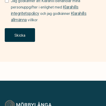
Samtycke
Jag godkänner att Klarahill behandlar mina
Klarahills
(Required)
personuppgifter i enlighet med
integritetspolicy
Klarahills
och jag godkänner
allmänna
villkor
Skicka