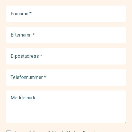
Förnamn
(Required)
Efternamn
(Required)
E-
postadress
(Required)
Telefonnummer
(Required)
Meddelande