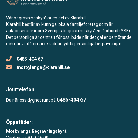
Vår begravningsbyrå är en del av Klarahill.
Klarahill består av kunniga lokala familjeföretag som är
auktoriserade inom Sveriges begravningsbyråers förbund (SBF).
Det personliga är centralt för oss, både när det gäller bemötande
och när vi utformar skräddarsydda personliga begravningar.
0485-404 67
morbylanga@klarahill.se
Jourtelefon
0485-404 67
Du når oss dygnet runt på
Öppettider:
Mörbylånga Begravningsbyrå
Vardagar 09.00-16.00