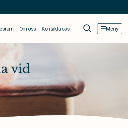
esrum
Om oss
Kontakta oss
Meny
a vid