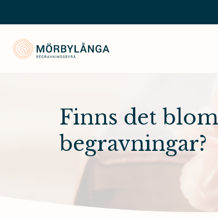
Mörbylånga Begravningsbyrå
Finns det blo
begravningar?