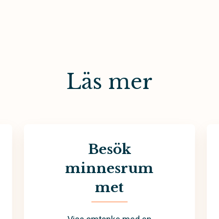
Läs mer
Besök
minnesrum
met