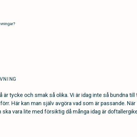
avningar?
VNING
 är tycke och smak så olika. Vi är idag inte så bundna till 
 förr. Här kan man själv avgöra vad som är passande. Nä
ska vara lite med försiktig då många idag är doftallergike