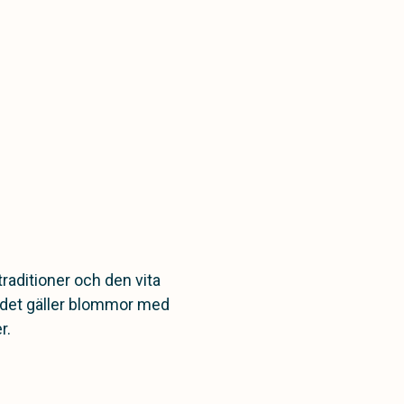
traditioner och den vita
r det gäller blommor med
r.