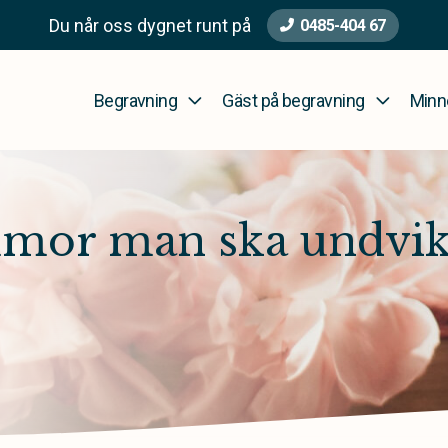
Du når oss dygnet runt på
0485-404 67
Begravning
Gäst på begravning
Minn
mmor man ska undvik