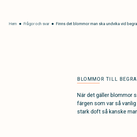
Hem
Frågor och svar
Finns det blommor man ska undvika vid begr
BLOMMOR TILL BEGRA
När det gäller blommor så
färgen som var så vanlig
stark doft så kanske man 