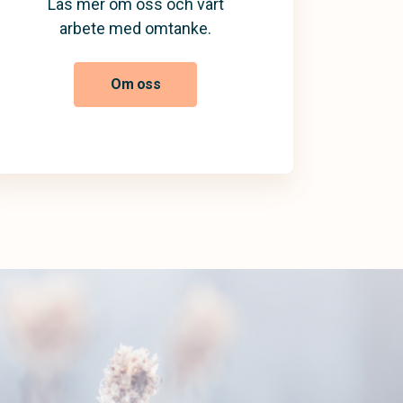
Läs mer om oss och vårt
arbete med omtanke.
Om oss