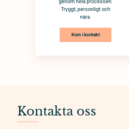
genom hela processen.
Tryggt, personligt och
nära.
Kom i kontakt
Kontakta oss