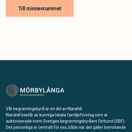
Till minnesrummet
Vår begravningsbyrå är en del av Klarahill.
Klarahill består av kunniga lokala familjeföretag som är
auktoriserade inom Sveriges begravningsbyråers förbund (SBF).
Det personliga är centralt för oss, både när det gäller bemötande