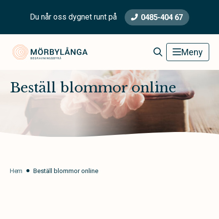
Du når oss dygnet runt på
0485-404 67
Mörbylånga Begravningsbyrå
Meny
Beställ blommor online
Hem
Beställ blommor online