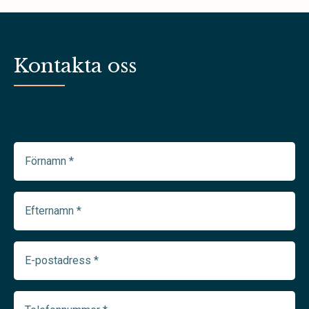
Kontakta oss
Förnamn
(Required)
Efternamn
(Required)
E-
postadress
(Required)
Telefonnummer