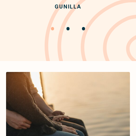
GUNILLA
•
•
•