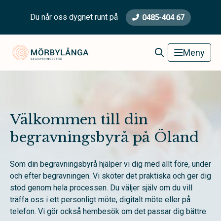
Du når oss dygnet runt på
0485-404 67
Mörbylånga Begravningsbyrå
Meny
Välkommen till din
begravningsbyrå på Öland
Som din begravningsbyrå hjälper vi dig med allt före, under
och efter begravningen. Vi sköter det praktiska och ger dig
stöd genom hela processen. Du väljer själv om du vill
träffa oss i ett personligt möte, digitalt möte eller på
telefon. Vi gör också hembesök om det passar dig bättre.