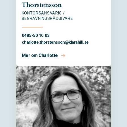
Thorstensson
KONTORSANSVARIG /
BEGRAVNINGSRÅDGIVARE
0485-50 10 03
charlotte.thorstensson@
klarahill.se
Mer om Charlotte