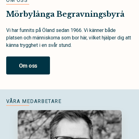
OM OSS
Mörbylånga Begravningsbyrå
Vi har funnits på Öland sedan 1966. Vi känner både
platsen och människorna som bor här, vilket hjälper dig att
känna trygghet i en svår stund.
Om oss
VÅRA MEDARBETARE