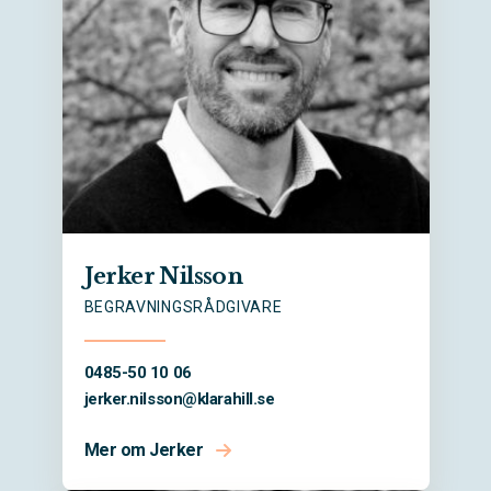
Jerker Nilsson
BEGRAVNINGSRÅDGIVARE
0485-50 10 06
jerker.nilsson@
klarahill.se
Mer om Jerker