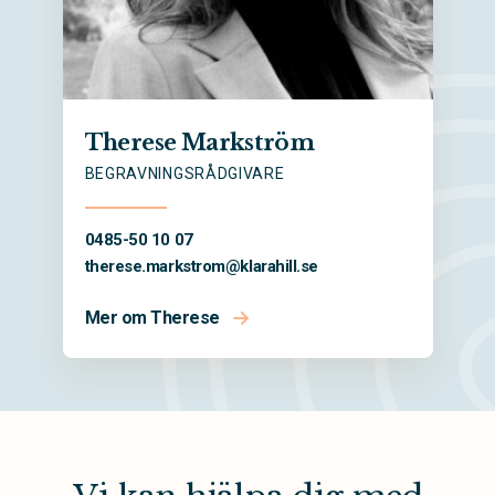
Therese Markström
BEGRAVNINGSRÅDGIVARE
0485-50 10 07
therese.markstrom@
klarahill.se
Mer om Therese