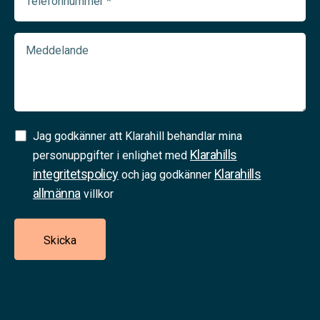
(Required)
Meddelande
Samtycke
Jag godkänner att Klarahill behandlar mina
Klarahills
(Required)
personuppgifter i enlighet med
integritetspolicy
Klarahills
och jag godkänner
allmänna
villkor
Skicka