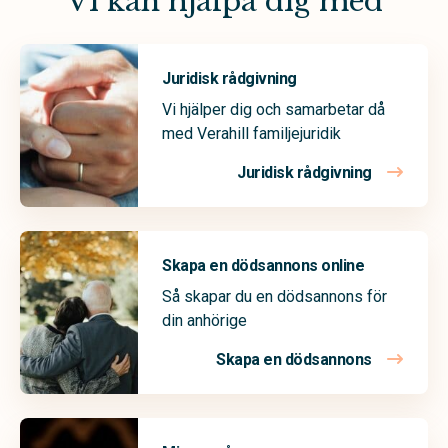
Vi kan hjälpa dig med
Juridisk rådgivning
Vi hjälper dig och samarbetar då
med Verahill familjejuridik
Juridisk rådgivning
Skapa en dödsannons online
Så skapar du en dödsannons för
din anhörige
Skapa en dödsannons