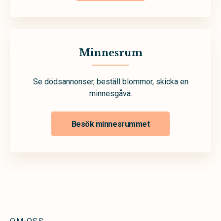
Minnesrum
Se dödsannonser, beställ blommor, skicka en
minnesgåva.
Besök minnesrummet