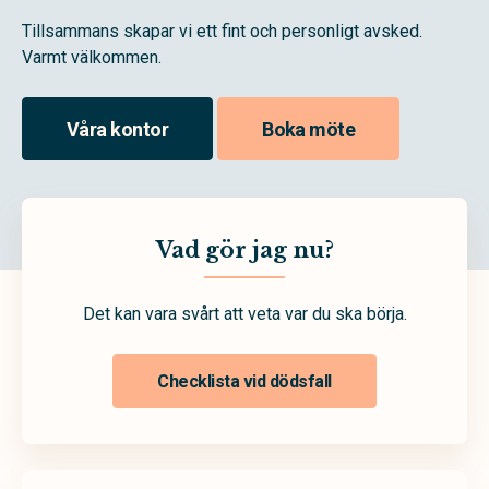
Tillsammans skapar vi ett fint och personligt avsked.
Varmt välkommen.
Våra kontor
Boka möte
Vad gör jag nu?
Det kan vara svårt att veta var du ska börja.
Checklista vid dödsfall