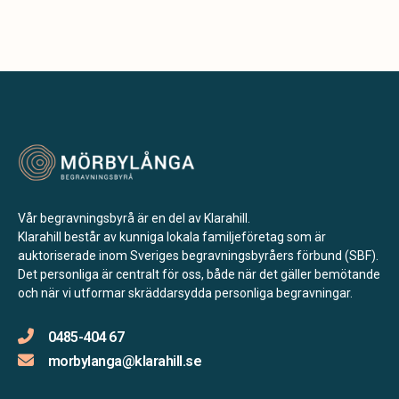
Vår begravningsbyrå är en del av Klarahill.
Klarahill består av kunniga lokala familjeföretag som är
auktoriserade inom Sveriges begravningsbyråers förbund (SBF).
Det personliga är centralt för oss, både när det gäller bemötande
och när vi utformar skräddarsydda personliga begravningar.
0485-404 67
morbylanga@klarahill.se